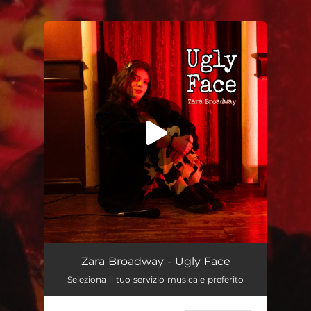
.
You're all set!
Ugly Face
--
Zara Broadway - Ugly Face
Seleziona il tuo servizio musicale preferito