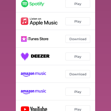
Play
Play
Download
Play
Download
Play
Play