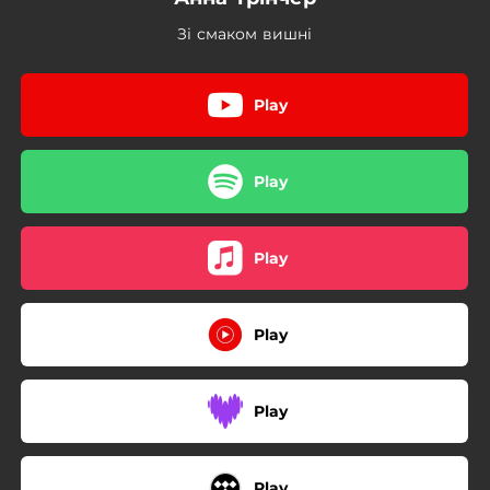
Зі смаком вишні
Play
Play
Play
Play
Play
Play