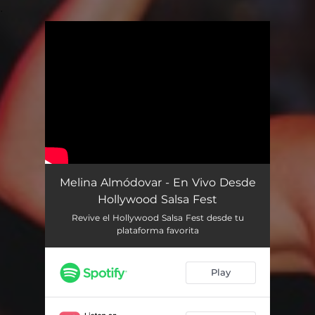
.
You're all set!
Melina Almódovar - En Vivo Desde
Hollywood Salsa Fest
Revive el Hollywood Salsa Fest desde tu
plataforma favorita
Play